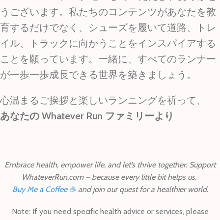
うございます。私たちのコンテンツがあなたを教
育するだけでなく、シューズを履いて道路、トレ
イル、トラックに向かうことをインスパイアする
ことを願っています。一緒に、すべてのランナー
が一歩一歩成長できる世界を築きましょう。
心温まるご挨拶と楽しいランニングを祈って、
あなたの Whatever Run ファミリーより
Embrace health, empower life, and let’s thrive together. Support
WhateverRun.com – because every little bit helps us.
Buy Me a Coffee ☕
and join our quest for a healthier world.
Note: If you need specific health advice or services, please